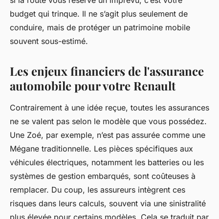
si la route vous réserve un imprévu, c’est votre
budget qui trinque. Il ne s’agit plus seulement de
conduire, mais de protéger un patrimoine mobile
souvent sous-estimé.
Les enjeux financiers de l'assurance
automobile pour votre Renault
Contrairement à une idée reçue, toutes les assurances
ne se valent pas selon le modèle que vous possédez.
Une Zoé, par exemple, n’est pas assurée comme une
Mégane traditionnelle. Les pièces spécifiques aux
véhicules électriques, notamment les batteries ou les
systèmes de gestion embarqués, sont coûteuses à
remplacer. Du coup, les assureurs intègrent ces
risques dans leurs calculs, souvent via une sinistralité
plus élevée pour certains modèles. Cela se traduit par