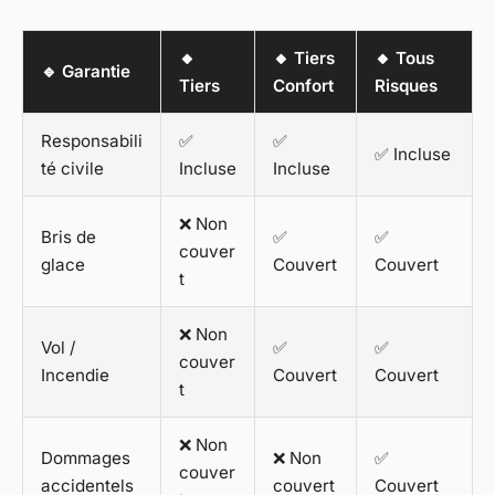
🔸
🔸 Tiers
🔸 Tous
🔹 Garantie
Tiers
Confort
Risques
Responsabili
✅
✅
✅ Incluse
té civile
Incluse
Incluse
❌ Non
Bris de
✅
✅
couver
glace
Couvert
Couvert
t
❌ Non
Vol /
✅
✅
couver
Incendie
Couvert
Couvert
t
❌ Non
Dommages
❌ Non
✅
couver
accidentels
couvert
Couvert