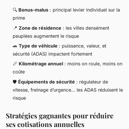
🔍
Bonus-malus
: principal levier individuel sur la
prime
📍
Zone de résidence
: les villes densément
peuplées augmentent le risque
🚗
Type de véhicule
: puissance, valeur, et
sécurité (ADAS) impactent fortement
📏
Kilométrage annuel
: moins on roule, moins on
coûte
🛡️
Équipements de sécurité
: régulateur de
vitesse, freinage d’urgence… les ADAS réduisent le
risque
Stratégies gagnantes pour réduire
ses cotisations annuelles