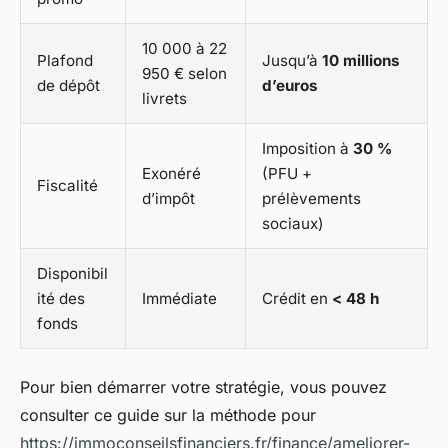
10 000 à 22
Plafond
Jusqu’à
10 millions
950 € selon
de dépôt
d’euros
livrets
Imposition à
30 %
Exonéré
(PFU +
Fiscalité
d’impôt
prélèvements
sociaux)
Disponibil
ité des
Immédiate
Crédit en
< 48 h
fonds
Pour bien démarrer votre stratégie, vous pouvez
consulter ce guide sur la méthode pour
https://immoconseilsfinanciers.fr/finance/ameliorer-