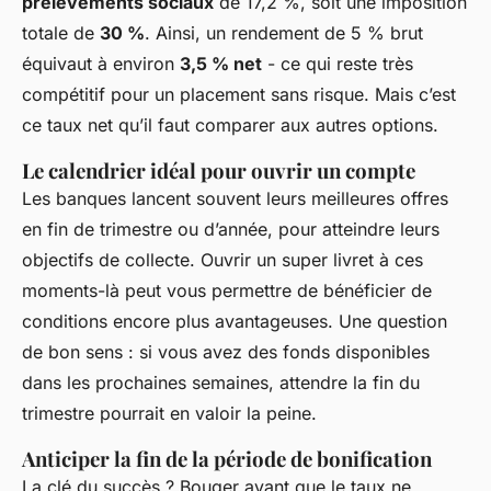
prélèvements sociaux
de 17,2 %, soit une imposition
totale de
30 %
. Ainsi, un rendement de 5 % brut
équivaut à environ
3,5 % net
- ce qui reste très
compétitif pour un placement sans risque. Mais c’est
ce taux net qu’il faut comparer aux autres options.
Le calendrier idéal pour ouvrir un compte
Les banques lancent souvent leurs meilleures offres
en fin de trimestre ou d’année, pour atteindre leurs
objectifs de collecte. Ouvrir un super livret à ces
moments-là peut vous permettre de bénéficier de
conditions encore plus avantageuses. Une question
de bon sens : si vous avez des fonds disponibles
dans les prochaines semaines, attendre la fin du
trimestre pourrait en valoir la peine.
Anticiper la fin de la période de bonification
La clé du succès ? Bouger avant que le taux ne