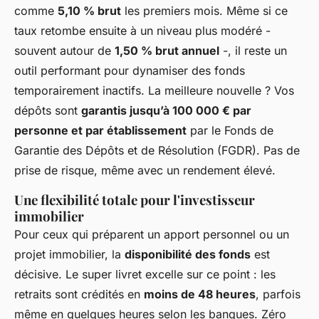
comme
5,10 % brut
les premiers mois. Même si ce
taux retombe ensuite à un niveau plus modéré -
souvent autour de
1,50 % brut annuel
-, il reste un
outil performant pour dynamiser des fonds
temporairement inactifs. La meilleure nouvelle ? Vos
dépôts sont
garantis jusqu’à 100 000 € par
personne et par établissement
par le Fonds de
Garantie des Dépôts et de Résolution (FGDR). Pas de
prise de risque, même avec un rendement élevé.
Une flexibilité totale pour l'investisseur
immobilier
Pour ceux qui préparent un apport personnel ou un
projet immobilier, la
disponibilité des fonds
est
décisive. Le super livret excelle sur ce point : les
retraits sont crédités en
moins de 48 heures
, parfois
même en quelques heures selon les banques. Zéro